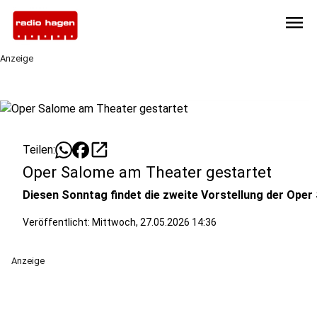
menu
Anzeige
open_in_new
Teilen:
Oper Salome am Theater gestartet
Diesen Sonntag findet die zweite Vorstellung der Ope
Veröffentlicht:
Mittwoch, 27.05.2026 14:36
Anzeige