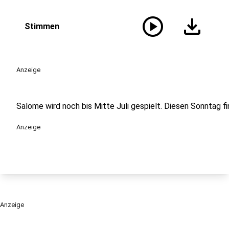
play_circle
download
Stimmen
Anzeige
Salome wird noch bis Mitte Juli gespielt. Diesen Sonntag fi
Anzeige
Anzeige