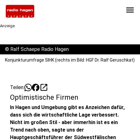
menu
Anzeige
©
Ralf Schaepe Radio Hagen
Konjunkturumfrage SIHK (rechts im Bild: HGF Dr. Ralf Geruschkat)
open_in_new
Teilen:
Optimistische Firmen
In Hagen und Umgebung gibt es Anzeichen dafür,
dass sich die wirtschaftliche Lage verbessert.
Nicht im großen Stil - aber immerhin ist es ein
Trend nach oben, sagte uns der
Hauptgeschäftsführer der Südwestfälischen