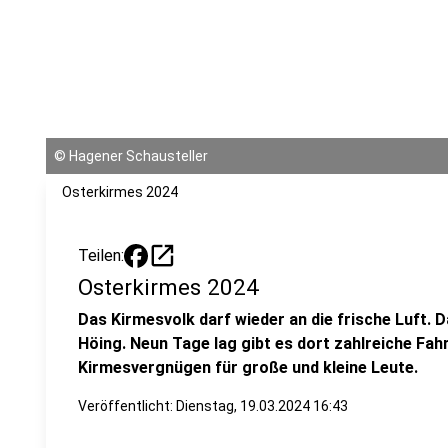
©
Hagener Schausteller
Osterkirmes 2024
open_in_new
Teilen:
Osterkirmes 2024
Das Kirmesvolk darf wieder an die frische Luft. 
Höing. Neun Tage lag gibt es dort zahlreiche Fa
Kirmesvergnügen für große und kleine Leute.
Veröffentlicht:
Dienstag, 19.03.2024 16:43