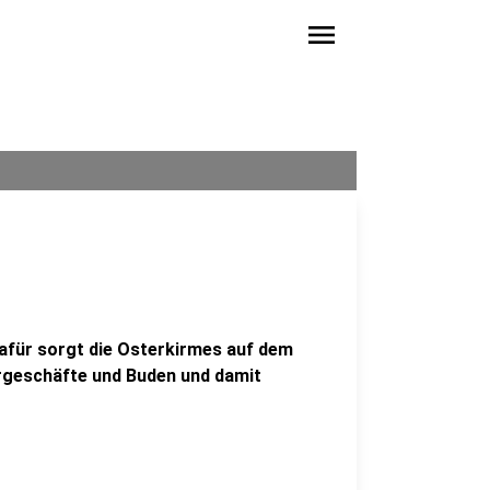
menu
Dafür sorgt die Osterkirmes auf dem
hrgeschäfte und Buden und damit