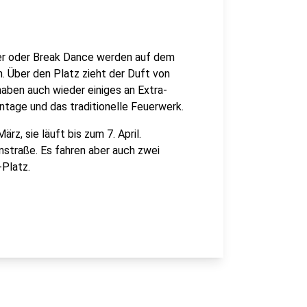
er oder Break Dance werden auf dem
n. Über den Platz zieht der Duft von
aben auch wieder einiges an Extra-
tage und das traditionelle Feuerwerk.
z, sie läuft bis zum 7. April.
nstraße. Es fahren aber auch zwei
-Platz.