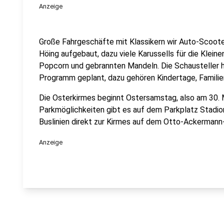
Anzeige
Große Fahrgeschäfte mit Klassikern wir Auto-Scoot
Höing aufgebaut, dazu viele Karussells für die Kleine
Popcorn und gebrannten Mandeln. Die Schausteller h
Programm geplant, dazu gehören Kindertage, Familien
Die Osterkirmes beginnt Ostersamstag, also am 30. Mär
Parkmöglichkeiten gibt es auf dem Parkplatz Stadio
Buslinien direkt zur Kirmes auf dem Otto-Ackermann
Anzeige