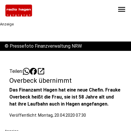
menu
Anzeige
©
Pressefoto Finanzverwaltung NRW
open_in_new
Teilen:
Overbeck übernimmt
Das Finanzamt Hagen hat eine neue Chefin. Frauke
Overbeck heißt die Frau, sie ist 58 Jahre alt und
hat ihre Laufbahn auch in Hagen angefangen.
Veröffentlicht:
Montag, 20.04.2020 07:30