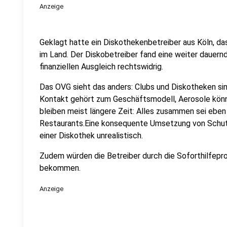
Anzeige
Geklagt hatte ein Diskothekenbetreiber aus Köln, das
im Land. Der Diskobetreiber fand eine weiter dauern
finanziellen Ausgleich rechtswidrig.
Das OVG sieht das anders: Clubs und Diskotheken sin
Kontakt gehört zum Geschäftsmodell, Aerosole könne
bleiben meist längere Zeit: Alles zusammen sei eben 
Restaurants.Eine konsequente Umsetzung von Schu
einer Diskothek unrealistisch.
Zudem würden die Betreiber durch die Soforthilfe
bekommen.
Anzeige