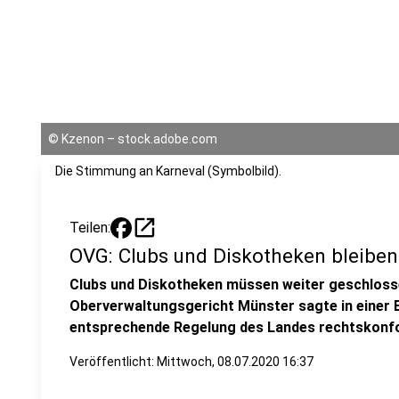
©
Kzenon – stock.adobe.com
Die Stimmung an Karneval (Symbolbild).
open_in_new
Teilen:
OVG: Clubs und Diskotheken bleiben
Clubs und Diskotheken müssen weiter geschloss
Oberverwaltungsgericht Münster sagte in einer E
entsprechende Regelung des Landes rechtskonfo
Veröffentlicht:
Mittwoch, 08.07.2020 16:37