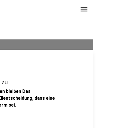
menu
 zu
en bleiben Das
ilentscheidung, dass eine
rm sei.