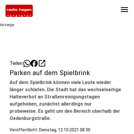
menu
Anzeige
open_in_new
Teilen:
Parken auf dem Spielbrink
Auf dem Spielbrink können viele Leute wieder
länger schlafen. Die Stadt hat das wechselseitige
Halteverbot an Straßenreinigungstagen
aufgehoben, zunächst allerdings nur
probeweise. Es geht um den Bereich oberhalb der
Oedenburgstraße.
Veröffentlicht:
Dienstag, 12.10.2021 08:30