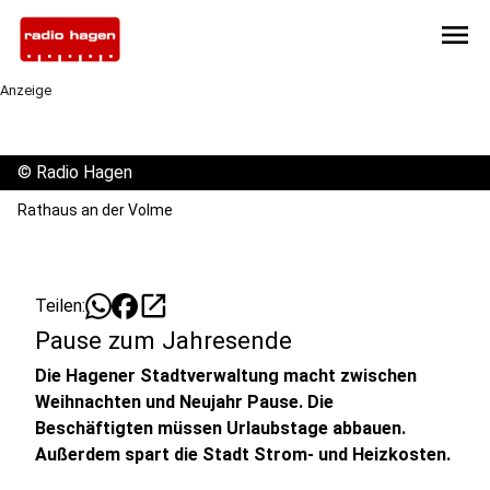
menu
Anzeige
©
Radio Hagen
Rathaus an der Volme
open_in_new
Teilen:
Pause zum Jahresende
Die Hagener Stadtverwaltung macht zwischen
Weihnachten und Neujahr Pause. Die
Beschäftigten müssen Urlaubstage abbauen.
Außerdem spart die Stadt Strom- und Heizkosten.