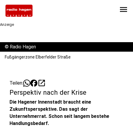
menu
Anzeige
©
Radio Hagen
Fußgängerzone Elberfelder Straße
open_in_new
Teilen:
Perspektiv nach der Krise
Die Hagener Innenstadt braucht eine
Zukunftsperspektive. Das sagt der
Unternehmerrat. Schon seit langem bestehe
Handlungsbedarf.