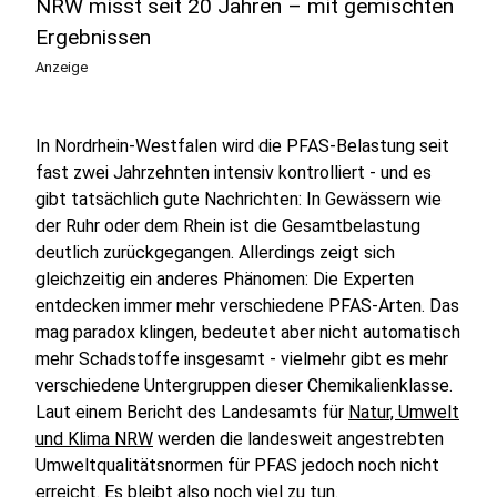
NRW misst seit 20 Jahren – mit gemischten
Ergebnissen
Anzeige
In Nordrhein-Westfalen wird die PFAS-Belastung seit
fast zwei Jahrzehnten intensiv kontrolliert - und es
gibt tatsächlich gute Nachrichten: In Gewässern wie
der Ruhr oder dem Rhein ist die Gesamtbelastung
deutlich zurückgegangen. Allerdings zeigt sich
gleichzeitig ein anderes Phänomen: Die Experten
entdecken immer mehr verschiedene PFAS-Arten. Das
mag paradox klingen, bedeutet aber nicht automatisch
mehr Schadstoffe insgesamt - vielmehr gibt es mehr
verschiedene Untergruppen dieser Chemikalienklasse.
Laut einem Bericht des Landesamts für
Natur, Umwelt
und Klima NRW
werden die landesweit angestrebten
Umweltqualitätsnormen für PFAS jedoch noch nicht
erreicht. Es bleibt also noch viel zu tun.