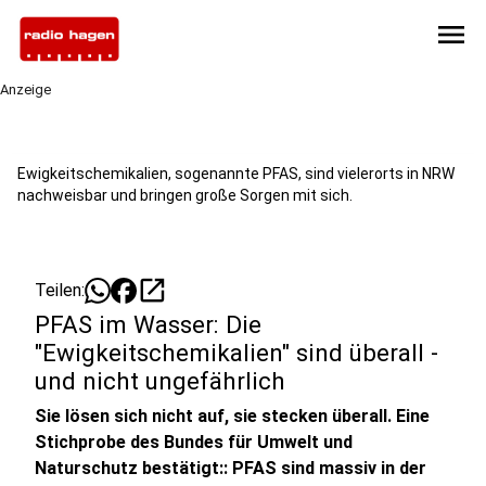
menu
Anzeige
Ewigkeitschemikalien, sogenannte PFAS, sind vielerorts in NRW
nachweisbar und bringen große Sorgen mit sich.
open_in_new
Teilen:
PFAS im Wasser: Die
"Ewigkeitschemikalien" sind überall -
und nicht ungefährlich
Sie lösen sich nicht auf, sie stecken überall. Eine
Stichprobe des Bundes für Umwelt und
Naturschutz bestätigt:: PFAS sind massiv in der