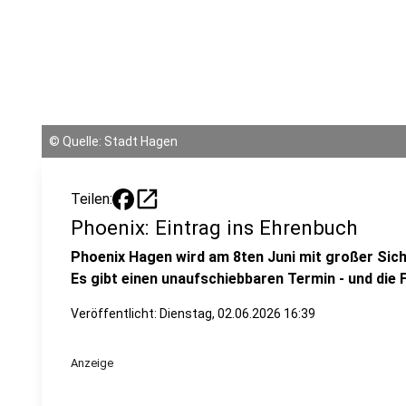
©
Quelle: Stadt Hagen
open_in_new
Teilen:
Phoenix: Eintrag ins Ehrenbuch
Phoenix Hagen wird am 8ten Juni mit großer Sich
Es gibt einen unaufschiebbaren Termin - und die 
Veröffentlicht:
Dienstag, 02.06.2026 16:39
Anzeige