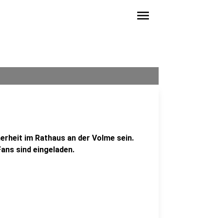
menu
erheit im Rathaus an der Volme sein.
Fans sind eingeladen.