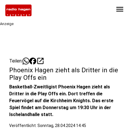
menu
Anzeige
open_in_new
Teilen:
Phoenix Hagen zieht als Dritter in die
Play Offs ein
Basketball-Zweitligist Phoenix Hagen zieht als
Dritter in die Play Offs ein. Dort treffen die
Feuervögel auf die Kirchheim Knights. Das erste
Spiel findet am Donnerstag um 19:30 Uhr in der
Ischelandhalle statt.
Veröffentlicht:
Sonntag, 28.04.2024 14:45