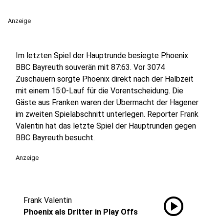
Anzeige
Im letzten Spiel der Hauptrunde besiegte Phoenix
BBC Bayreuth souverän mit 87:63. Vor 3074
Zuschauern sorgte Phoenix direkt nach der Halbzeit
mit einem 15:0-Lauf für die Vorentscheidung. Die
Gäste aus Franken waren der Übermacht der Hagener
im zweiten Spielabschnitt unterlegen. Reporter Frank
Valentin hat das letzte Spiel der Hauptrunden gegen
BBC Bayreuth besucht.
Anzeige
play_circle
Frank Valentin
Phoenix als Dritter in Play Offs