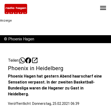
menu
Anzeige
©
Phoenix Hagen
open_in_new
Teilen:
Phoenix in Heidelberg
Phoenix Hagen hat gestern Abend haarscharf eine
Sensation verpasst. In der zweiten Basketball-
Bundesliga waren die Hagener zu Gast in
Heidelberg.
Veröffentlicht:
Donnerstag, 25.02.2021 06:39