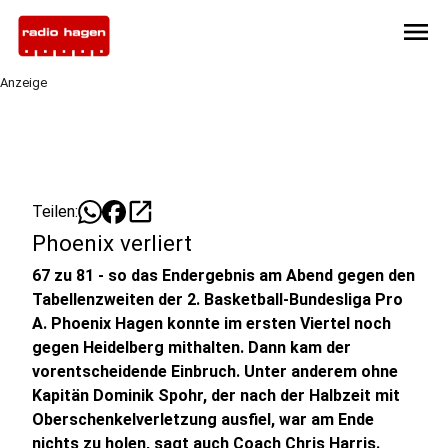
menu
Anzeige
open_in_new
Teilen:
Phoenix verliert
67 zu 81 - so das Endergebnis am Abend gegen den
Tabellenzweiten der 2. Basketball-Bundesliga Pro
A. Phoenix Hagen konnte im ersten Viertel noch
gegen Heidelberg mithalten. Dann kam der
vorentscheidende Einbruch. Unter anderem ohne
Kapitän Dominik Spohr, der nach der Halbzeit mit
Oberschenkelverletzung ausfiel, war am Ende
nichts zu holen, sagt auch Coach Chris Harris.