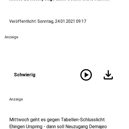
Veröffentlicht:
Sonntag, 24.01.2021 09:17
Anzeige
play_circle
download
Schwierig
Anzeige
Mittwoch geht es gegen Tabellen-Schlusslicht
Ehingen Urspring - dann soll Neuzugang Demajeo