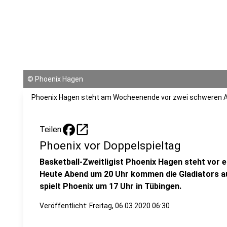
©
Phoenix Hagen
Phoenix Hagen steht am Wocheenende vor zwei schweren 
open_in_new
Teilen:
Phoenix vor Doppelspieltag
Basketball-Zweitligist Phoenix Hagen steht vor
Heute Abend um 20 Uhr kommen die Gladiators a
spielt Phoenix um 17 Uhr in Tübingen.
Veröffentlicht:
Freitag, 06.03.2020 06:30