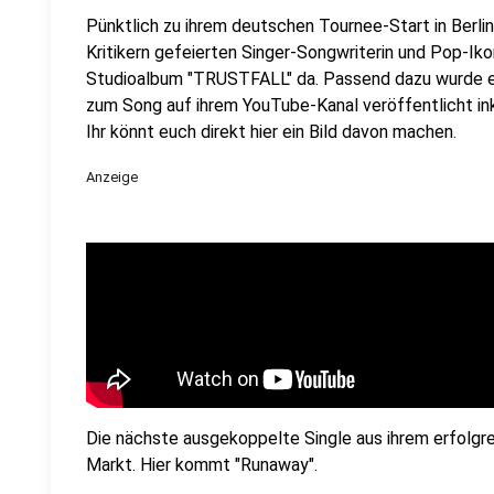
Pünktlich zu ihrem deutschen Tournee-Start in Berlin
Kritikern gefeierten Singer-Songwriterin und Pop-I
Studioalbum "TRUSTFALL" da. Passend dazu wurde ei
zum Song auf ihrem YouTube-Kanal veröffentlicht ink
Ihr könnt euch direkt hier ein Bild davon machen.
Anzeige
Die nächste ausgekoppelte Single aus ihrem erfolgre
Markt. Hier kommt "Runaway".