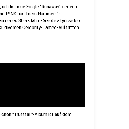
, ist die neue Single "Runaway" der von
kone P!NK aus ihrem Nummer-1-
n neues 80er-Jahre-Aerobic-Lyricvideo
l. diversen Celebrity-Cameo-Auftritten.
ichen "Trustfall"-Album ist auf dem