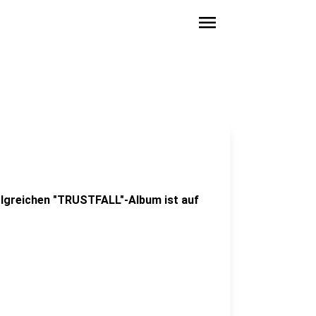
menu
olgreichen "TRUSTFALL"-Album ist auf