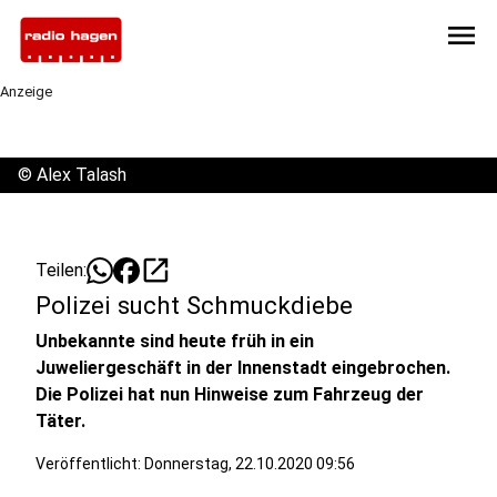
menu
Anzeige
©
Alex Talash
open_in_new
Teilen:
Polizei sucht Schmuckdiebe
Unbekannte sind heute früh in ein
Juweliergeschäft in der Innenstadt eingebrochen.
Die Polizei hat nun Hinweise zum Fahrzeug der
Täter.
Veröffentlicht:
Donnerstag, 22.10.2020 09:56