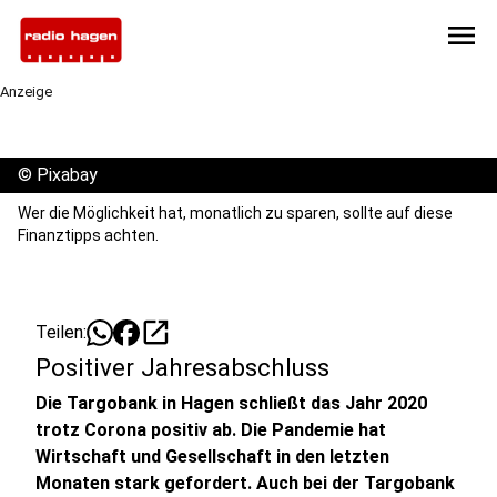
menu
Anzeige
©
Pixabay
Wer die Möglichkeit hat, monatlich zu sparen, sollte auf diese
Finanztipps achten.
open_in_new
Teilen:
Positiver Jahresabschluss
Die Targobank in Hagen schließt das Jahr 2020
trotz Corona positiv ab. Die Pandemie hat
Wirtschaft und Gesellschaft in den letzten
Monaten stark gefordert. Auch bei der Targobank