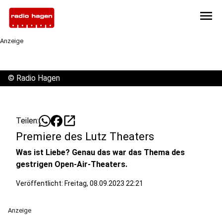
menu
Anzeige
©
Radio Hagen
open_in_new
Teilen:
Premiere des Lutz Theaters
Was ist Liebe? Genau das war das Thema des
gestrigen Open-Air-Theaters.
Veröffentlicht:
Freitag, 08.09.2023 22:21
Anzeige