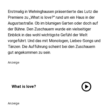
Erstmalig in Wehringhausen präsentierte das Lutz die
Premiere zu ,,What is love?'' rund um ein Haus in der
Augustastraße. Ob im blumigen Garten oder doch auf
der Bühne. Den Zuschauern wurde ein vielseitiger
Einblick in das wohl wichtigste Gefühl der Welt
vorgeführt. Und das mit Monologen, Liebes-Songs und
Tänzen. Die Aufführung scheint bei den Zuschauern
gut angekommen zu sein.
Anzeige
play_circle
What is love?
Anzeige