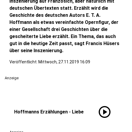
Inszenierung auf Französich, aber natürlich mit
deutschen Übertexten statt. Erzählt wird die
Geschichte des deutschen Autors E. T. A.
Hoffmann als etwas vereinfachte Opernfigur, der
einer Gesellschaft drei Geschichten über die
gescheiterte Liebe erzählt. Ein Thema, das auch
gut in die heutige Zeit passt, sagt Francis Hüsers
über seine Inszenierung.
Veröffentlicht:
Mittwoch, 27.11.2019 16:09
Anzeige
play_circle
Hoffmanns Erzählungen - Liebe