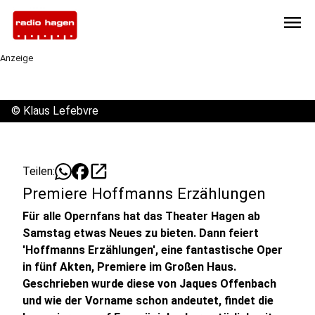
menu
Anzeige
©
Klaus Lefebvre
open_in_new
Teilen:
Premiere Hoffmanns Erzählungen
Für alle Opernfans hat das Theater Hagen ab
Samstag etwas Neues zu bieten. Dann feiert
'Hoffmanns Erzählungen', eine fantastische Oper
in fünf Akten, Premiere im Großen Haus.
Geschrieben wurde diese von Jaques Offenbach
und wie der Vorname schon andeutet, findet die