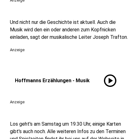
Anzeige
Und nicht nur die Geschichte ist aktuell. Auch die
Musik wird den ein oder anderen zum Kopfnicken
einladen, sagt der musikalische Leiter Joseph Trafton.
Anzeige
play_circle
Hoffmanns Erzählungen - Musik
Anzeige
Los geht's am Samstag um 19.30 Uhr, einige Karten
gibt's auch noch. Alle weiteren Infos zu den Terminen
und Spielzeiten findet ihr bei uns auf der Webseite in