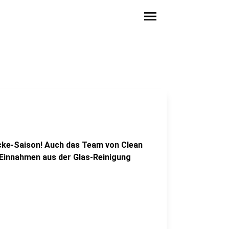
menu
icke-Saison! Auch das Team von Clean
 Einnahmen aus der Glas-Reinigung