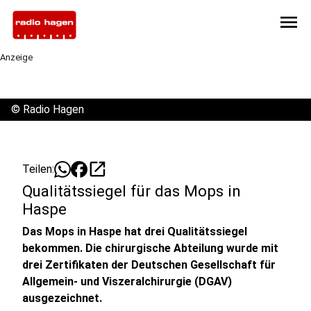
menu
Anzeige
©
Radio Hagen
open_in_new
Teilen:
Qualitätssiegel für das Mops in
Haspe
Das Mops in Haspe hat drei Qualitätssiegel
bekommen. Die chirurgische Abteilung wurde mit
drei Zertifikaten der Deutschen Gesellschaft für
Allgemein- und Viszeralchirurgie (DGAV)
ausgezeichnet.