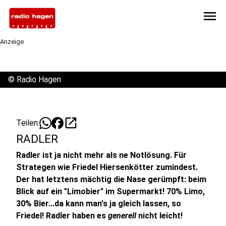
menu
Anzeige
©
Radio Hagen
open_in_new
Teilen:
RADLER
Radler ist ja nicht mehr als ne Notlösung. Für
Strategen wie Friedel Hiersenkötter zumindest.
Der hat letztens mächtig die Nase gerümpft: beim
Blick auf ein "Limobier" im Supermarkt! 70% Limo,
30% Bier...da kann man's ja gleich lassen, so
Friedel! Radler haben es
generell
nicht leicht!