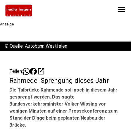
menu
Anzeige
©
Quelle: Autobahn Westfalen
open_in_new
Teilen:
Rahmede: Sprengung dieses Jahr
Die Talbrücke Rahmende soll noch in diesem Jahr
gesprengt werden. Das sagte
Bundesverkehrsminister Volker Wissing vor
wenigen Minuten auf einer Pressekonferenz zum
Stand der Dinge beim geplanten Neubau der
Brücke.