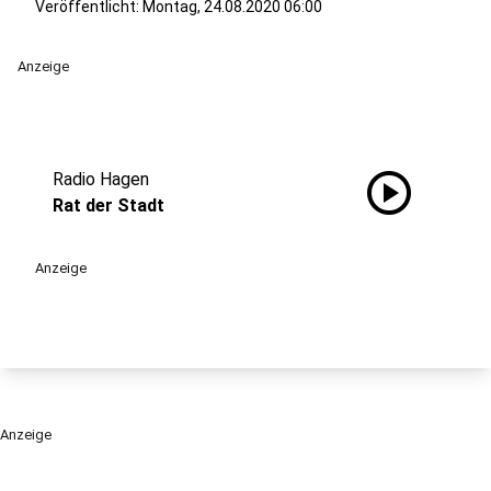
Veröffentlicht:
Montag, 24.08.2020 06:00
Anzeige
play_circle
Radio Hagen
Rat der Stadt
Anzeige
Anzeige