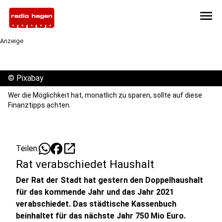
menu
Anzeige
©
Pixabay
Wer die Möglichkeit hat, monatlich zu sparen, sollte auf diese
Finanztipps achten.
open_in_new
Teilen:
Rat verabschiedet Haushalt
Der Rat der Stadt hat gestern den Doppelhaushalt
für das kommende Jahr und das Jahr 2021
verabschiedet. Das städtische Kassenbuch
beinhaltet für das nächste Jahr 750 Mio Euro.