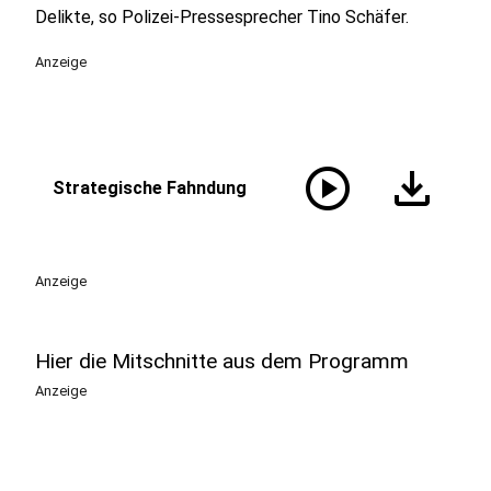
Delikte, so Polizei-Pressesprecher Tino Schäfer.
Anzeige
play_circle
download
Strategische Fahndung
Anzeige
Hier die Mitschnitte aus dem Programm
Anzeige