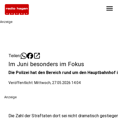
menu
Anzeige
open_in_new
Teilen:
Im Juni besonders im Fokus
Die Polizei hat den Bereich rund um den Hauptbahnhof 
Veröffentlicht:
Mittwoch, 27.05.2026 14:04
Anzeige
Die Zahl der Straftaten dort sei nicht dramatisch gestiegen