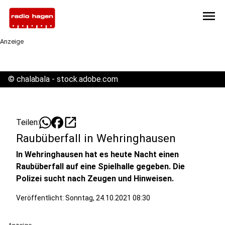
menu
Anzeige
©
chalabala - stock.adobe.com
open_in_new
Teilen:
Raubüberfall in Wehringhausen
In Wehringhausen hat es heute Nacht einen
Raubüberfall auf eine Spielhalle gegeben. Die
Polizei sucht nach Zeugen und Hinweisen.
Veröffentlicht:
Sonntag, 24.10.2021 08:30