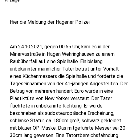
Anzeige
Hier die Meldung der Hagener Polizei:
Am 24.10.2021, gegen 00:55 Uhr, kam es in der
Minervastraße in Hagen Wehringhausen zu einem
Raubüberfall auf eine Spielhalle. Ein bislang
unbekannter männlicher Täter betrat unter Vorhalt
eines Küchenmessers die Spielhalle und forderte die
Tageseinnahmen von der 41-jährigen Angestellten. Der
Betrag von mehreren hundert Euro wurde in eine
Plastiktüte von New Yorker verstaut. Der Täter
flüchtete in unbekannte Richtung. Er wurde
beschrieben als südosteuropäische Erscheinung,
schlanke Statur, ca. 180cm groß, schwarz gekleidet
mit blauer OP-Maske. Das mitgeführte Messer sei 20-
30cm lang gewesen. Eine Tatortbereichsfahndung