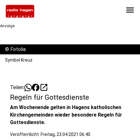
menu
Anzeige
©
Fotolia
Symbol Kreuz
open_in_new
Teilen:
Regeln für Gottesdienste
Am Wochenende gelten in Hagens katholischen
Kirchengemeinden wieder besondere Regeln für
Gottesdienste.
Veröffentlicht:
Freitag, 23.04.2021 06:40