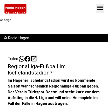
menu
Anzeige
©
Radio Hagen
open_in_new
Teilen:
Regionalliga-Fußball im
Ischelandstadion?!
Im Hagener Ischelandstadion wird es kommende
Saison wahrscheinlich Regionalliga-Fußball geben.
Der Verein Türkspor Dortmund steht kurz vor dem
Aufstieg in die 4. Liga und will seine Heimspiele im
Fall der Fälle in Hagen austragen.