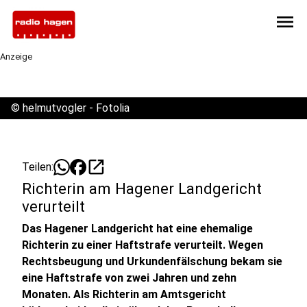
menu
Anzeige
©
helmutvogler - Fotolia
open_in_new
Teilen:
Richterin am Hagener Landgericht
verurteilt
Das Hagener Landgericht hat eine ehemalige
Richterin zu einer Haftstrafe verurteilt. Wegen
Rechtsbeugung und Urkundenfälschung bekam sie
eine Haftstrafe von zwei Jahren und zehn
Monaten. Als Richterin am Amtsgericht