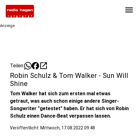
menu
Anzeige
open_in_new
Teilen:
Robin Schulz & Tom Walker - Sun Will
Shine
Tom Walker hat sich zum ersten mal etwas
getraut, was auch schon einige andere Singer-
Songwriter "getestet" haben. Er hat sich von Robin
Schulz einen Dance-Beat verpassen lassen.
Veröffentlicht:
Mittwoch, 17.08.2022 09:48