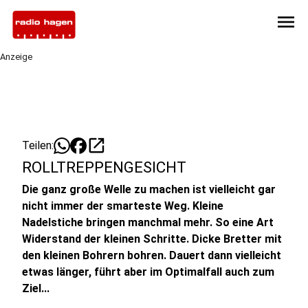
menu
Anzeige
open_in_new
Teilen:
ROLLTREPPENGESICHT
Die ganz große Welle zu machen ist vielleicht gar
nicht immer der smarteste Weg. Kleine
Nadelstiche bringen manchmal mehr. So eine Art
Widerstand der kleinen Schritte. Dicke Bretter mit
den kleinen Bohrern bohren. Dauert dann vielleicht
etwas länger, führt aber im Optimalfall auch zum
Ziel...