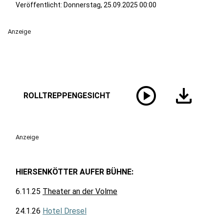
Veröffentlicht:
Donnerstag, 25.09.2025 00:00
Anzeige
play_circle
download
ROLLTREPPENGESICHT
Anzeige
HIERSENKÖTTER AUFER BÜHNE:
6.11.25
Theater an der Volme
24.1.26
Hotel Dresel