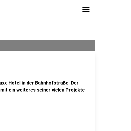
menu
xx-Hotel in der Bahnhofstraße. Der
it ein weiteres seiner vielen Projekte