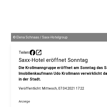
©
Elena Schnaas / Saxx-Hotelgroup
open_in_new
Teilen:
Saxx-Hotel eröffnet Sonntag
Die Krollmanngruppe eröffnet am Sonntag das Sa
Imobilienkaufmann Udo Krollmann verwirklicht dam
in der Stadt.
Veröffentlicht:
Mittwoch, 07.04.2021 17:22
Anzeige