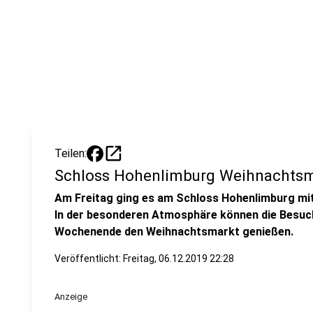
open_in_new
Teilen:
Schloss Hohenlimburg Weihnachtsm
Am Freitag ging es am Schloss Hohenlimburg mit
In der besonderen Atmosphäre können die Besuch
Wochenende den Weihnachtsmarkt genießen.
Veröffentlicht:
Freitag, 06.12.2019 22:28
Anzeige