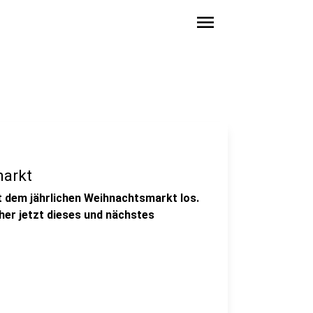
menu
arkt
 dem jährlichen Weihnachtsmarkt los.
er jetzt dieses und nächstes