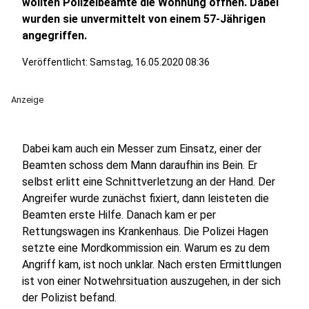
wollten Polizeibeamte die Wohnung öffnen. Dabei
wurden sie unvermittelt von einem 57-Jährigen
angegriffen.
Veröffentlicht:
Samstag, 16.05.2020 08:36
Anzeige
Dabei kam auch ein Messer zum Einsatz, einer der
Beamten schoss dem Mann daraufhin ins Bein. Er
selbst erlitt eine Schnittverletzung an der Hand. Der
Angreifer wurde zunächst fixiert, dann leisteten die
Beamten erste Hilfe. Danach kam er per
Rettungswagen ins Krankenhaus. Die Polizei Hagen
setzte eine Mordkommission ein. Warum es zu dem
Angriff kam, ist noch unklar. Nach ersten Ermittlungen
ist von einer Notwehrsituation auszugehen, in der sich
der Polizist befand.