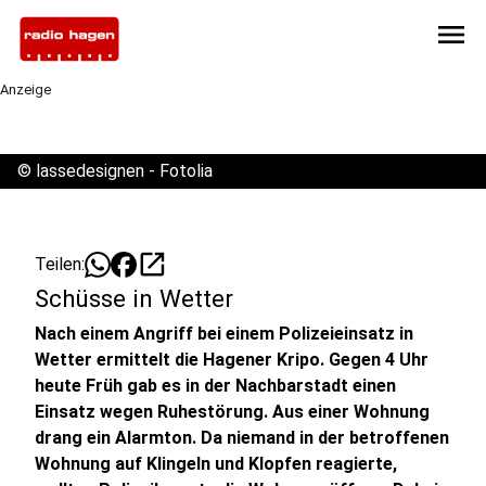
menu
Anzeige
©
lassedesignen - Fotolia
open_in_new
Teilen:
Schüsse in Wetter
Nach einem Angriff bei einem Polizeieinsatz in
Wetter ermittelt die Hagener Kripo. Gegen 4 Uhr
heute Früh gab es in der Nachbarstadt einen
Einsatz wegen Ruhestörung. Aus einer Wohnung
drang ein Alarmton. Da niemand in der betroffenen
Wohnung auf Klingeln und Klopfen reagierte,