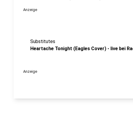
Anzeige
Substitutes
Heartache Tonight (Eagles Cover) - live bei R
Anzeige