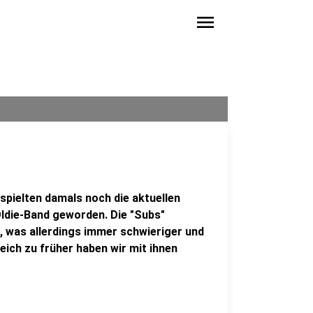
menu
 spielten damals noch die aktuellen
 Oldie-Band geworden. Die "Subs"
, was allerdings immer schwieriger und
eich zu früher haben wir mit ihnen