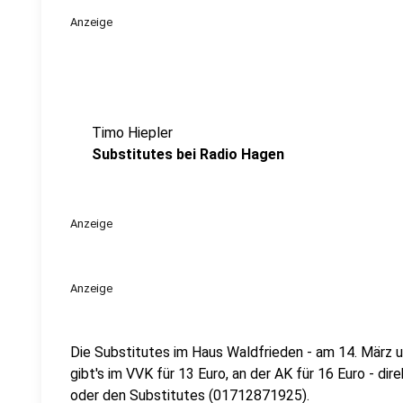
Anzeige
Timo Hiepler
Substitutes bei Radio Hagen
Anzeige
Anzeige
Die Substitutes im Haus Waldfrieden - am 14. März um
gibt's im VVK für 13 Euro, an der AK für 16 Euro - d
oder den Substitutes (01712871925).