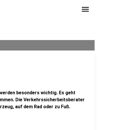
menu
 werden besonders wichtig. Es geht
kommen. Die Verkehrssicherbeitsberater
hrzeug, auf dem Rad oder zu Fuß.