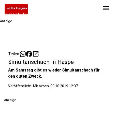
menu
Anzeige
open_in_new
Teilen:
Simultanschach in Haspe
Am Samstag gibt es wieder Simultanschach für
den guten Zweck.
Veröffentlicht:
Mittwoch, 09.10.2019 12:37
Anzeige