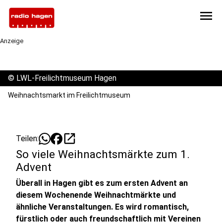
menu
Anzeige
©
LWL-Freilichtmuseum Hagen
Weihnachtsmarkt im Freilichtmuseum
open_in_new
Teilen:
So viele Weihnachtsmärkte zum 1.
Advent
Überall in Hagen gibt es zum ersten Advent an
diesem Wochenende Weihnachtmärkte und
ähnliche Veranstaltungen. Es wird romantisch,
fürstlich oder auch freundschaftlich mit Vereinen