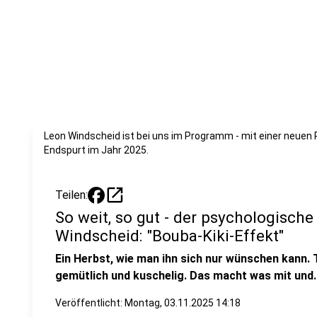
Leon Windscheid ist bei uns im Programm - mit einer neuen R
Endspurt im Jahr 2025.
open_in_new
Teilen:
So weit, so gut - der psychologisch
Windscheid: "Bouba-Kiki-Effekt"
Ein Herbst, wie man ihn sich nur wünschen kann. 
gemütlich und kuschelig. Das macht was mit und.
Veröffentlicht:
Montag, 03.11.2025 14:18