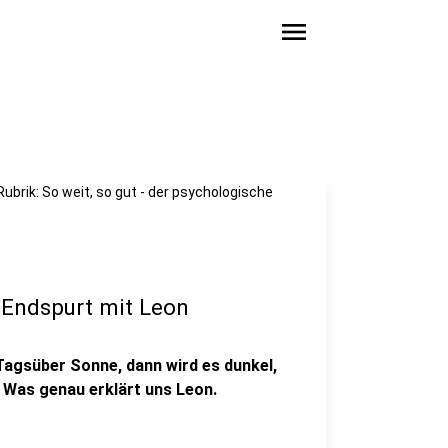
menu
ubrik: So weit, so gut - der psychologische
e Endspurt mit Leon
Tagsüber Sonne, dann wird es dunkel,
 Was genau erklärt uns Leon.