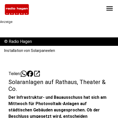
menu
Anzeige
©
Radio Hagen
Installation von Solarpaneelen
open_in_new
Teilen:
Solaranlagen auf Rathaus, Theater &
Co.
Der Infrastruktur- und Bauausschuss hat sich am
Mittwoch für Photovoltaik-Anlagen auf
städtischen Gebäuden ausgesprochen. Ob der
Beschluss umgesetzt wird, entscheiden