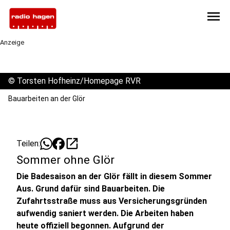
menu
Anzeige
©
Torsten Hofheinz/Homepage RVR
Bauarbeiten an der Glör
open_in_new
Teilen:
Sommer ohne Glör
Die Badesaison an der Glör fällt in diesem Sommer
Aus. Grund dafür sind Bauarbeiten. Die
Zufahrtsstraße muss aus Versicherungsgründen
aufwendig saniert werden. Die Arbeiten haben
heute offiziell begonnen. Aufgrund der