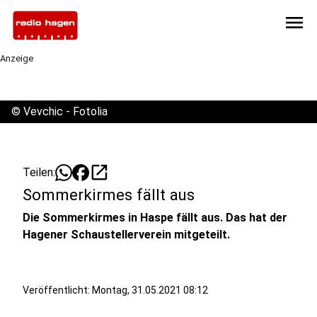
menu
Anzeige
©
Vevchic - Fotolia
open_in_new
Teilen:
Sommerkirmes fällt aus
Die Sommerkirmes in Haspe fällt aus. Das hat der
Hagener Schaustellerverein mitgeteilt.
Veröffentlicht:
Montag, 31.05.2021 08:12