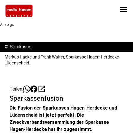
menu
Anzeige
©
Sparkasse
Markus Hacke und Frank Walter, Sparkasse Hagen-Herdecke-
Lüdenscheid
open_in_new
Teilen:
Sparkassenfusion
Die Fusion der Sparkassen Hagen-Herdecke und
Lüdenscheid ist jetzt perfekt. Die
Zweckverbandsversammlung der Sparkasse
Hagen-Herdecke hat ihr zugestimmt.