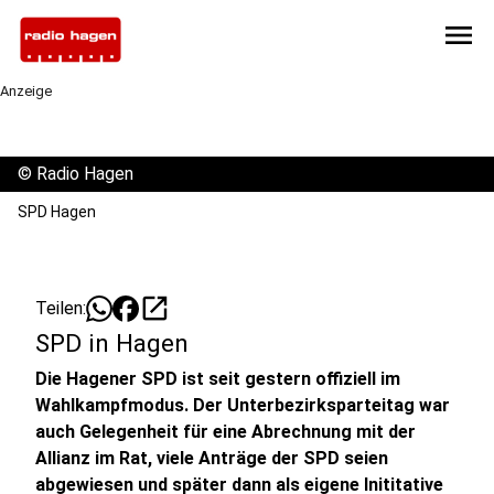
menu
Anzeige
©
Radio Hagen
SPD Hagen
open_in_new
Teilen:
SPD in Hagen
Die Hagener SPD ist seit gestern offiziell im
Wahlkampfmodus. Der Unterbezirksparteitag war
auch Gelegenheit für eine Abrechnung mit der
Allianz im Rat, viele Anträge der SPD seien
abgewiesen und später dann als eigene Inititative