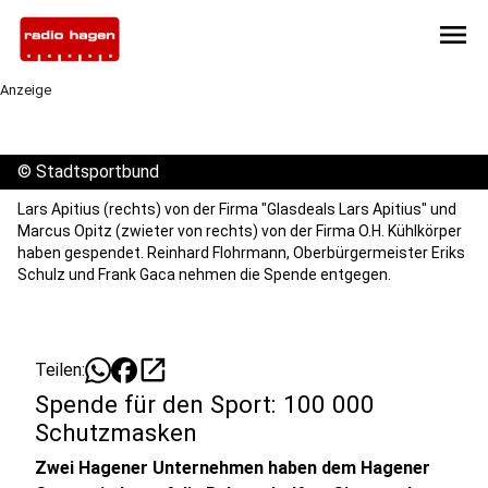
menu
Anzeige
©
Stadtsportbund
Lars Apitius (rechts) von der Firma "Glasdeals Lars Apitius" und
Marcus Opitz (zwieter von rechts) von der Firma O.H. Kühlkörper
haben gespendet. Reinhard Flohrmann, Oberbürgermeister Eriks
Schulz und Frank Gaca nehmen die Spende entgegen.
open_in_new
Teilen:
Spende für den Sport: 100 000
Schutzmasken
Zwei Hagener Unternehmen haben dem Hagener