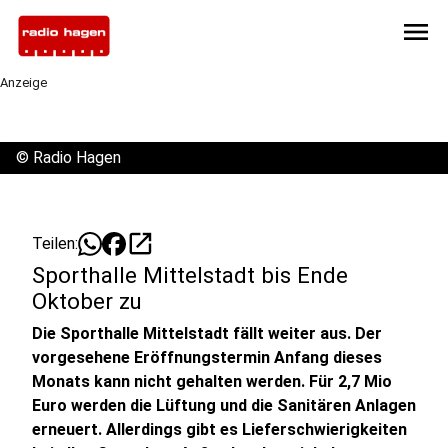
menu
Anzeige
©
Radio Hagen
open_in_new
Teilen:
Sporthalle Mittelstadt bis Ende
Oktober zu
Die Sporthalle Mittelstadt fällt weiter aus. Der
vorgesehene Eröffnungstermin Anfang dieses
Monats kann nicht gehalten werden. Für 2,7 Mio
Euro werden die Lüftung und die Sanitären Anlagen
erneuert. Allerdings gibt es Lieferschwierigkeiten