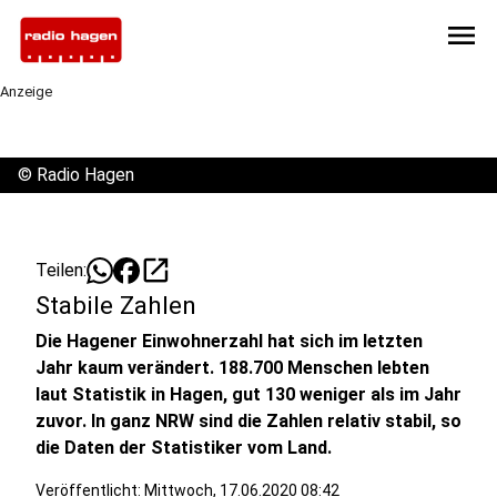
menu
Anzeige
©
Radio Hagen
open_in_new
Teilen:
Stabile Zahlen
Die Hagener Einwohnerzahl hat sich im letzten
Jahr kaum verändert. 188.700 Menschen lebten
laut Statistik in Hagen, gut 130 weniger als im Jahr
zuvor. In ganz NRW sind die Zahlen relativ stabil, so
die Daten der Statistiker vom Land.
Veröffentlicht:
Mittwoch, 17.06.2020 08:42