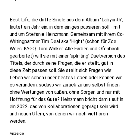
Best Life, die dritte Single aus dem Album "Labyrinth",
läutet ein Jahr ein, in dem einiges passieren soll - mit
und um Stefanie Heinzmann. Gemeinsam mit ihrem Co-
Writingpartner Tim Deal aka "Hight" (schon für Zoe
Wees, KYGO, Tom Walker, Alle Farben und Ofenbach
gearbeitet) will sie mit einer 'uplifting' Duetversion des
Titels, der durch seine Fragen, die er stellt, gut in
diese Zeit passen soll. Sie stellt sich Fragen wie:
Leben wir schon unser bestes Leben oder können wir
es verändern, sodass wir zurück zu uns selbst finden,
ohne Wertungen von außen, ohne Sorgen und nur mit
Hoffnung für das Gute? Heinzmann bricht damit auf in
ein 2022, das von Kollaborationen geprägt sein wird
und neuen Ufern, von denen wir noch viel hören
werden.
Anzeige