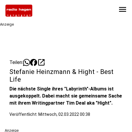
menu
Anzeige
open_in_new
Teilen:
Stefanie Heinzmann & Hight - Best
Life
Die nächste Single ihres "Labyrinth"-Albums ist
ausgekoppelt. Dabei macht sie gemeinsame Sache
mit ihrem Writingpartner Tim Deal aka "Hight".
Veröffentlicht:
Mittwoch, 02.03.2022 00:38
Anzeige