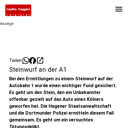
menu
Anzeige
open_in_new
Teilen:
Steinwurf an der A1
Bei den Ermittlungen zu einem Steinwurf auf der
Autobahn 1 wurde einen wichtiger Fund gesichert.
Es geht um den Stein, den ein Unbekannter
offenbar gezielt auf das Auto eines Kölners
geworfen hat. Die Hagener Staatsanwaltschaft
und die Dortmunder Polizei ermitteln diesem Fall
gemeinsam. Es geht um ein versuchtes
Tötungsdelikt.